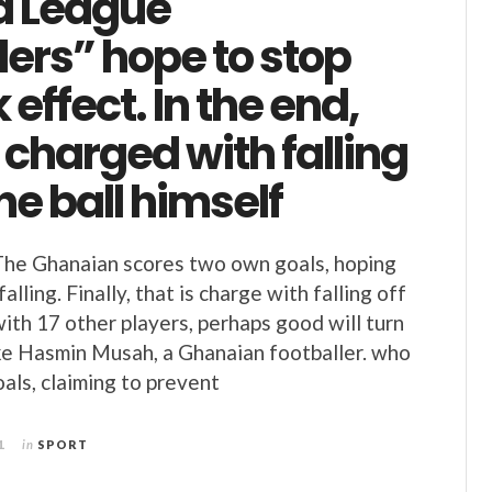
 League
lers” hope to stop
 effect. In the end,
charged with falling
e ball himself
he Ghanaian scores two own goals, hoping
falling. Finally, that is charge with falling off
with 17 other players, perhaps good will turn
like Hasmin Musah, a Ghanaian footballer. who
als, claiming to prevent
1
in
SPORT