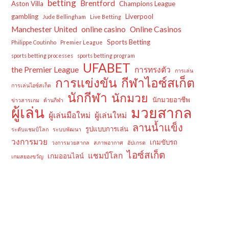
betting
Brentford
Aston Villa
Champions League
gambling
Liverpool
Jude Bellingham
Live Betting
Manchester United
online casino
Online Casinos
Sports Betting
Philippe Coutinho
Premier League
sports betting processes
sports betting program
UFABET
the Premier League
การทรงตัว
การเล่น
การแข่งขัน
กีฬาไอซ์สเก็ต
การเล่นไอซ์สเก็ต
นักกีฬา
นักมวย
นักมวยอาชีพ
ข่าวสารเกม
ด้านกีฬา
ผู้เล่น
มวยสากล
ผู้เล่นมือใหม่
ผู้เล่นใหม่
ลานน้ำแข็ง
รูปแบบการเล่น
ระดับแชมป์โลก
ระบบพัฒนา
วงการมวย
เกมขับรถ
วงการมวยสากล
สภาพอากาศ
อัปเกรด
ไอซ์สเก็ต
แชมป์โลก
เกมออนไลน์
เกมสยองขวัญ