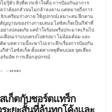
่รู้ตัว สิ่งที่ควรเข้าใจคือ การป้องกันอาการ
ปลว่าต้องกลัวจนไม่กล้าลงลาน แต่หมายถึงการ
ู้จักเตรียมร่างกาย ใช้อุปกรณ์เหมาะสม ฝึกตาม
ังสัญญาณของร่างกายเสมอ ไอซ์สเก็ตเป็นกีฬาที่
่นอย่างปลอดภัย แต่ถ้าใจร้อนหรือประมาทเกินไป
ร้อมเตือนเราแบบตรงไปตรงมา ไม่อ้อมค้อม และ
ที่คิด บทความนี้จะพาไปเจาะลึกเรื่องการป้องกัน
ฬาไอซ์สเก็ต ตั้งแต่สาเหตุที่พบบ่อย จุดเสี่ยง
วอร์มอัพ การเลือกอุปกรณ์
26
in
SPORT
์สเก็ตกับชอร์ตแทร็ก
ระยะสั้นที่ลุ้นทุกโค้งและ