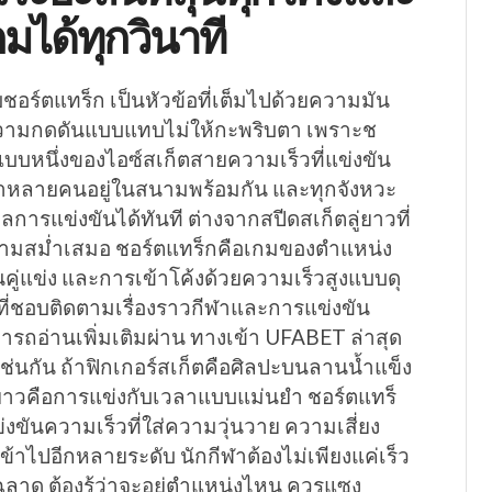
กมได้ทุกวินาที
บชอร์ตแทร็ก เป็นหัวข้อที่เต็มไปด้วยความมัน
วามกดดันแบบแทบไม่ให้กะพริบตา เพราะช
แบบหนึ่งของไอซ์สเก็ตสายความเร็วที่แข่งขัน
กีฬาหลายคนอยู่ในสนามพร้อมกัน และทุกจังหวะ
การแข่งขันได้ทันที ต่างจากสปีดสเก็ตลู่ยาวที่
ามสม่ำเสมอ ชอร์ตแทร็กคือเกมของตำแหน่ง
ู่แข่ง และการเข้าโค้งด้วยความเร็วสูงแบบดุ
ที่ชอบติดตามเรื่องราวกีฬาและการแข่งขัน
ถอ่านเพิ่มเติมผ่าน ทางเข้า UFABET ล่าสุด
งเช่นกัน ถ้าฟิกเกอร์สเก็ตคือศิลปะบนลานน้ำแข็ง
่ยาวคือการแข่งกับเวลาแบบแม่นยำ ชอร์ตแทร็
งขันความเร็วที่ใส่ความวุ่นวาย ความเสี่ยง
เข้าไปอีกหลายระดับ นักกีฬาต้องไม่เพียงแค่เร็ว
งฉลาด ต้องรู้ว่าจะอยู่ตำแหน่งไหน ควรแซง