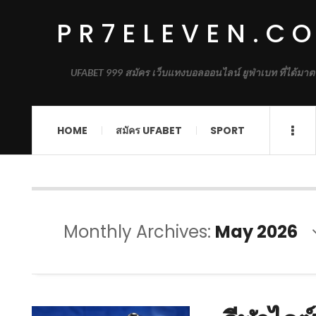
PR7ELEVEN.C
UFABET 999 สมัคร เว็บแทงบอลออนไลน์ ยูฟ่าเบท ที่ได้มาต
HOME
สมัคร UFABET
SPORT
Monthly Archives:
May 2026