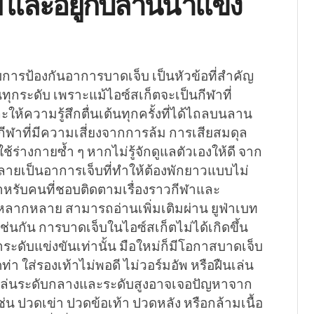
 และอยู่กับลานน้ำแข็ง
บการป้องกันอาการบาดเจ็บ เป็นหัวข้อที่สำคัญ
นทุกระดับ เพราะแม้ไอซ์สเก็ตจะเป็นกีฬาที่
ให้ความรู้สึกตื่นเต้นทุกครั้งที่ได้ไถลบนลาน
็นกีฬาที่มีความเสี่ยงจากการล้ม การเสียสมดุล
้ร่างกายซ้ำ ๆ หากไม่รู้จักดูแลตัวเองให้ดี จาก
ยเป็นอาการเจ็บที่ทำให้ต้องพักยาวแบบไม่
สำหรับคนที่ชอบติดตามเรื่องราวกีฬาและ
หลากหลาย สามารถอ่านเพิ่มเติมผ่าน ยูฟ่าเบท
งเช่นกัน การบาดเจ็บในไอซ์สเก็ตไม่ได้เกิดขึ้น
ระดับแข่งขันเท่านั้น มือใหม่ก็มีโอกาสบาดเจ็บ
่า ใส่รองเท้าไม่พอดี ไม่วอร์มอัพ หรือฝืนเล่น
ผู้เล่นระดับกลางและระดับสูงอาจเจอปัญหาจาก
ช่น ปวดเข่า ปวดข้อเท้า ปวดหลัง หรือกล้ามเนื้อ