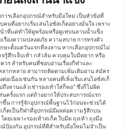
บการเลือกอุปกรณ์สำหรับมือใหม่ เป็นหัวข้อที่
นที่อยากเริ่มเล่นไอซ์สเก็ตอย่างมั่นใจ เพราะ
หน้าที่แค่ทำให้ดูพร้อมหรือดูเท่บนลานน้ำแข็ง
ช่วยเรื่องความปลอดภัย ความสบาย การทรงตัว
ษะตั้งแต่วันแรกที่ลงลาน หากเลือกอุปกรณ์ไม่
จรู้สึกเจ็บเท้า กลัวล้ม ควบคุมใบมีดยาก หรือ
ที่ควร สำหรับคนที่ชอบอ่านเรื่องกีฬาและ
หลากหลาย สามารถติดตามเพิ่มเติมผ่าน สมัคร
่อเนื่องเช่นกัน หลายคนที่เพิ่งเริ่มเล่นไอซ์สเก็
ปถึงลานแล้วเช่ารองเท้าใส่ก็พอ” ซึ่งก็ไม่ผิด
่นครั้งแรก แต่ถ้าอยากให้ประสบการณ์แรก
ึ้น การรู้จักอุปกรณ์พื้นฐานไว้ก่อนจะช่วยได้
ก็ตเป็นกีฬาที่อุปกรณ์มีผลต่อความรู้สึกบน
โดยเฉพาะรองเท้าสเก็ต ใบมีด ถุงเท้า ถุงมือ
รณ์ป้องกัน อุปกรณ์ที่ดีสำหรับมือใหม่ไม่จำเป็น