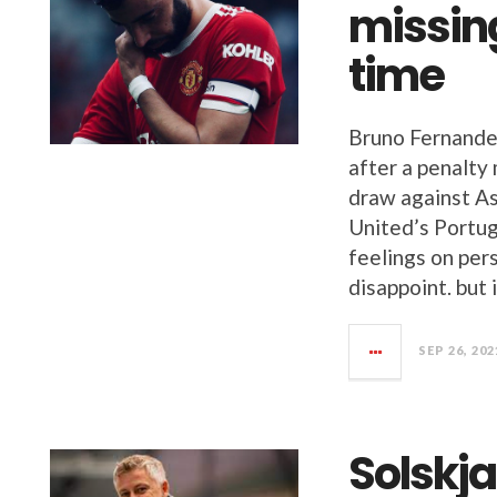
missing
time
Bruno Fernandes
after a penalty
draw against As
United’s Portu
feelings on per
disappoint. but 
SEP 26, 202
Solskj