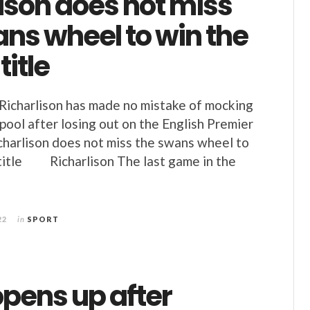
ison does not miss
ns wheel to win the
title
 Richarlison has made no mistake of mocking
rpool after losing out on the English Premier
icharlison does not miss the swans wheel to
 title Richarlison The last game in the
22
in
SPORT
opens up after