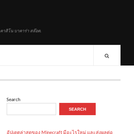
 คาสิโน บาคาร่า สล๊อต.
Search
SEARCH
อัปเดตล่าสุดของ Minecraft มีอะไรใหม่ และส่งผลต่อ