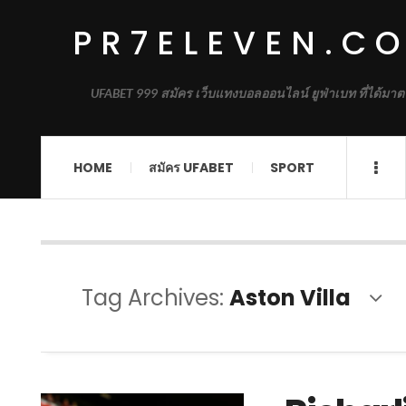
PR7ELEVEN.C
UFABET 999 สมัคร เว็บแทงบอลออนไลน์ ยูฟ่าเบท ที่ได้มาต
HOME
สมัคร UFABET
SPORT
Tag Archives:
Aston Villa