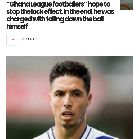
“Ghana League footballers” hope to
stop the lock effect. In the end, he was
charged with falling down the ball
himself
in
SPORT