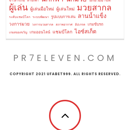
นักมวยอาชีพ
ข่าวสารเกม
ด้านกีฬา
ผู้เล่น
มวยสากล
ผู้เล่นมือใหม่
ผู้เล่นใหม่
ลานน้ำแข็ง
รูปแบบการเล่น
ระดับแชมป์โลก
ระบบพัฒนา
วงการมวย
เกมขับรถ
วงการมวยสากล
สภาพอากาศ
อัปเกรด
ไอซ์สเก็ต
แชมป์โลก
เกมออนไลน์
เกมสยองขวัญ
PR7ELEVEN.COM
COPYRIGHT 2021 UFABET999. ALL RIGHTS RESERVED.