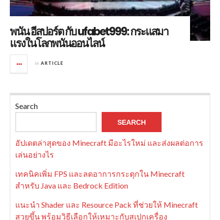
พนัน อีสปอร์ต กับ ufabet999: กระแสมา
แรงในโลกพนันออนไลน์
in
ARTICLE
Search
SEARCH
อัปเดตล่าสุดของ Minecraft มีอะไรใหม่ และส่งผลต่อการ
เล่นอย่างไร
เทคนิคเพิ่ม FPS และลดอาการกระตุกใน Minecraft
สำหรับ Java และ Bedrock Edition
แนะนำ Shader และ Resource Pack ที่ช่วยให้ Minecraft
สวยขึ้น พร้อมวิธีเลือกให้เหมาะกับสเปกเครื่อง