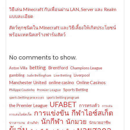
วิธีเล่น Minecraft กับเพื่อนผ่าน LAN, Server และ Realm
แบบละเอียด
สัตว์ทุกชนิดใน Minecraft และวิธีเลี้ยงให้เกิดประโยชน์
พร้อมเทคนิคสร้างฟาร์มสัตว์
No comments to show.
betting
Brentford
Aston Villa
Champions League
gambling
Liverpool
Jude Bellingham
Live Betting
Manchester United
online casino
Online Casinos
Sports Betting
Philippe Coutinho
Premier League
sports betting processes
sports betting program
UFABET
the Premier League
การทรงตัว
การเล่น
การแข่งขัน
กีฬาไอซ์สเก็ต
การเล่นไอซ์สเก็ต
นักกีฬา
นักมวย
นักมวยอาชีพ
ข่าวสารเกม
ด้านกีฬา
ผู้เล่น
มวยสากล