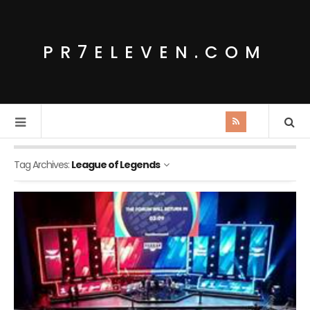
PR7ELEVEN.COM
Tag Archives:
League of Legends