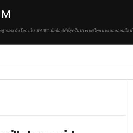
OM
รฐานระดับโลก เว็บ UFABET มือถือ ที่ดีที่สุดในประเทศไทย แทงบอลออนไลน์