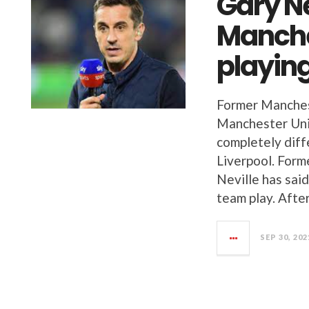
Gary Ne
Manches
playing
Former Manchest
Manchester Unite
completely diff
Liverpool. Form
Neville has sai
team play. Afte
SEP 30, 202