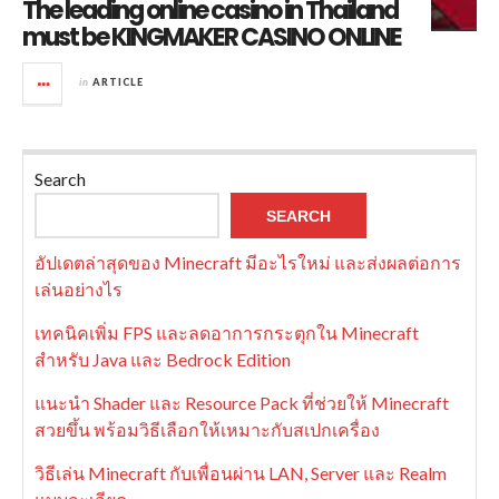
The leading online casino in Thailand
must be KINGMAKER CASINO ONLINE
in
ARTICLE
Search
SEARCH
อัปเดตล่าสุดของ Minecraft มีอะไรใหม่ และส่งผลต่อการ
เล่นอย่างไร
เทคนิคเพิ่ม FPS และลดอาการกระตุกใน Minecraft
สำหรับ Java และ Bedrock Edition
แนะนำ Shader และ Resource Pack ที่ช่วยให้ Minecraft
สวยขึ้น พร้อมวิธีเลือกให้เหมาะกับสเปกเครื่อง
วิธีเล่น Minecraft กับเพื่อนผ่าน LAN, Server และ Realm