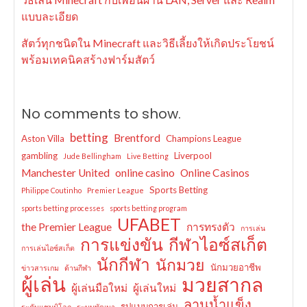
แบบละเอียด
สัตว์ทุกชนิดใน Minecraft และวิธีเลี้ยงให้เกิดประโยชน์
พร้อมเทคนิคสร้างฟาร์มสัตว์
No comments to show.
betting
Brentford
Aston Villa
Champions League
gambling
Liverpool
Jude Bellingham
Live Betting
Manchester United
online casino
Online Casinos
Sports Betting
Philippe Coutinho
Premier League
sports betting processes
sports betting program
UFABET
the Premier League
การทรงตัว
การเล่น
การแข่งขัน
กีฬาไอซ์สเก็ต
การเล่นไอซ์สเก็ต
นักกีฬา
นักมวย
นักมวยอาชีพ
ข่าวสารเกม
ด้านกีฬา
ผู้เล่น
มวยสากล
ผู้เล่นมือใหม่
ผู้เล่นใหม่
ลานน้ำแข็ง
รูปแบบการเล่น
ระดับแชมป์โลก
ระบบพัฒนา