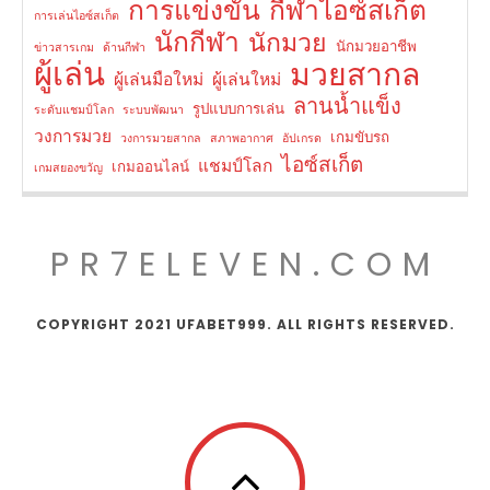
การแข่งขัน
กีฬาไอซ์สเก็ต
การเล่นไอซ์สเก็ต
นักกีฬา
นักมวย
นักมวยอาชีพ
ข่าวสารเกม
ด้านกีฬา
ผู้เล่น
มวยสากล
ผู้เล่นมือใหม่
ผู้เล่นใหม่
ลานน้ำแข็ง
รูปแบบการเล่น
ระดับแชมป์โลก
ระบบพัฒนา
วงการมวย
เกมขับรถ
วงการมวยสากล
สภาพอากาศ
อัปเกรด
ไอซ์สเก็ต
แชมป์โลก
เกมออนไลน์
เกมสยองขวัญ
PR7ELEVEN.COM
COPYRIGHT 2021 UFABET999. ALL RIGHTS RESERVED.