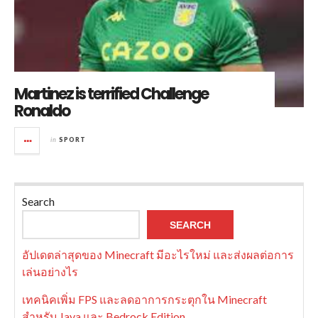
Martinez is terrified Challenge
Ronaldo
in
SPORT
Search
SEARCH
อัปเดตล่าสุดของ Minecraft มีอะไรใหม่ และส่งผลต่อการ
เล่นอย่างไร
เทคนิคเพิ่ม FPS และลดอาการกระตุกใน Minecraft
สำหรับ Java และ Bedrock Edition