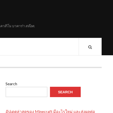
 คาสิโน บาคาร่า สล๊อต.
Search
SEARCH
อัปเดตล่าสุดของ Minecraft มีอะไรใหม่ และส่งผลต่อ