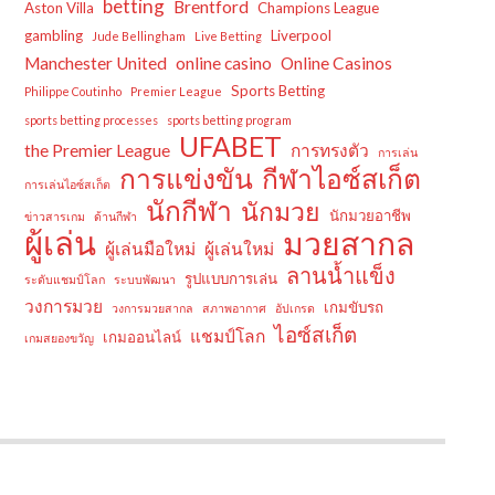
betting
Brentford
Aston Villa
Champions League
gambling
Liverpool
Jude Bellingham
Live Betting
Manchester United
online casino
Online Casinos
Sports Betting
Philippe Coutinho
Premier League
sports betting processes
sports betting program
UFABET
the Premier League
การทรงตัว
การเล่น
การแข่งขัน
กีฬาไอซ์สเก็ต
การเล่นไอซ์สเก็ต
นักกีฬา
นักมวย
นักมวยอาชีพ
ข่าวสารเกม
ด้านกีฬา
ผู้เล่น
มวยสากล
ผู้เล่นมือใหม่
ผู้เล่นใหม่
ลานน้ำแข็ง
รูปแบบการเล่น
ระดับแชมป์โลก
ระบบพัฒนา
วงการมวย
เกมขับรถ
วงการมวยสากล
สภาพอากาศ
อัปเกรด
ไอซ์สเก็ต
แชมป์โลก
เกมออนไลน์
เกมสยองขวัญ