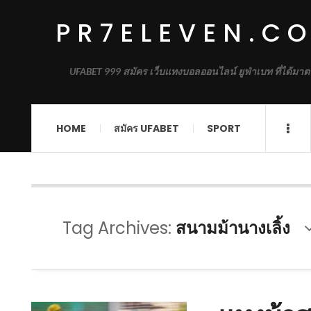
PR7ELEVEN.C
UFABET 999 สมัคร เว็บแทงบอลออนไลน์ ยูฟ่าเบท ที่ได้มาต
HOME
สมัคร UFABET
SPORT
Tag Archives:
สนามม้านางเลิ้ง