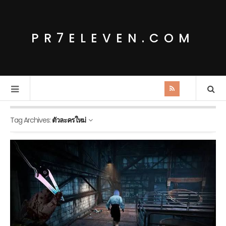
PR7ELEVEN.COM
Tag Archives:
ตัวละครใหม่