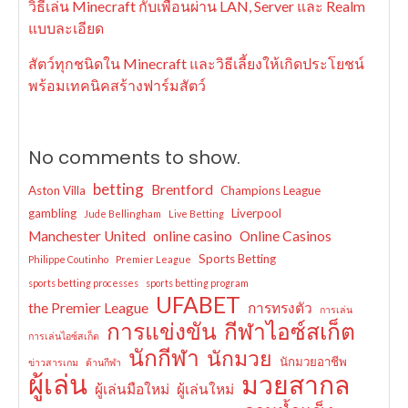
วิธีเล่น Minecraft กับเพื่อนผ่าน LAN, Server และ Realm
แบบละเอียด
สัตว์ทุกชนิดใน Minecraft และวิธีเลี้ยงให้เกิดประโยชน์
พร้อมเทคนิคสร้างฟาร์มสัตว์
No comments to show.
betting
Brentford
Aston Villa
Champions League
gambling
Liverpool
Jude Bellingham
Live Betting
Manchester United
online casino
Online Casinos
Sports Betting
Philippe Coutinho
Premier League
sports betting processes
sports betting program
UFABET
the Premier League
การทรงตัว
การเล่น
การแข่งขัน
กีฬาไอซ์สเก็ต
การเล่นไอซ์สเก็ต
นักกีฬา
นักมวย
นักมวยอาชีพ
ข่าวสารเกม
ด้านกีฬา
ผู้เล่น
มวยสากล
ผู้เล่นมือใหม่
ผู้เล่นใหม่