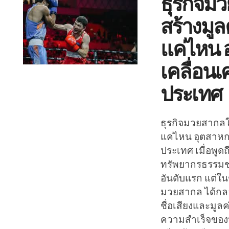
ธุรกิจ
สร้างมู
แค่ไหน 
เคลื่อนเ
ประเทศ
ธุรกิจมวยสากล
แค่ไหน อุตสาหกร
ประเทศ เมื่อพู
ทรัพยากรธรรมชา
อันดับแรก แต่ใ
มวยสากล ได้กลา
ชื่อเสียงและมูล
ความสำเร็จของ