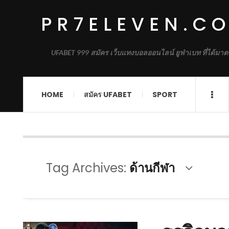
PR7ELEVEN.C
UFABET 999 สมัคร เว็บแทงบอลออนไลน์ ยูฟ่าเบท ที่ได้มาต
HOME
สมัคร UFABET
SPORT
Tag Archives:
ด้านกีฬา