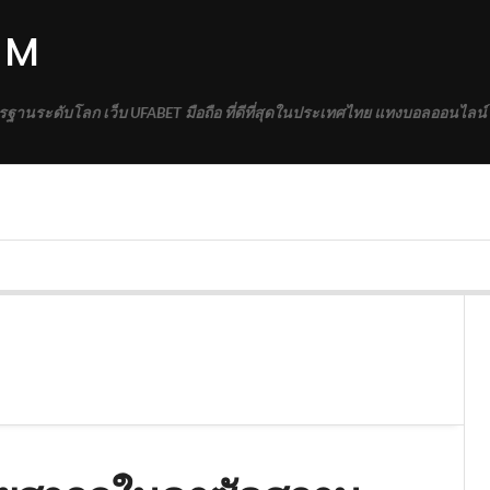
OM
รฐานระดับโลก เว็บ UFABET มือถือ ที่ดีที่สุดในประเทศไทย แทงบอลออนไลน์