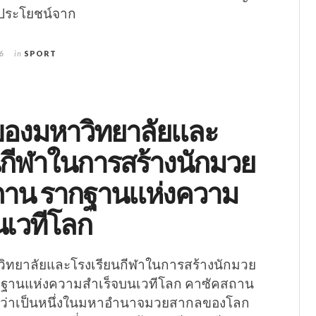
บประโยชน์จาก
6
in
SPORT
องมหาวิทยาลัยและ
นกีฬาในการสร้างนักมวย
ถาน รากฐานแห่งความ
นเวทีโลก
ทยาลัยและโรงเรียนกีฬาในการสร้างนักมวย
ฐานแห่งความสำเร็จบนเวทีโลก คาซัคสถาน
ับว่าเป็นหนึ่งในมหาอำนาจมวยสากลของโลก