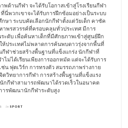
ภาพด้านกีฬา จะได้รับโอกาสเข้าสู่โรงเรียนกีฬา
อย ที่นี่พวกเขาจะได้รับการฝึกซ้อมอย่างเป็นระบบ
ึกษา ระบบคัดเลือกนักกีฬาตั้งแต่วัยเด็ก คาซัค
าพรสวรรค์ที่ครอบคลุมทั่วประเทศ มีการ
ะดับ เพื่อค้นหาเด็กที่มีศักยภาพเข้าสู่ศูนย์ฝึก
ยให้ประเทศไม่พลาดการค้นพบดาวรุ่งจากพื้นที่
กีฬาช่วยสร้างพื้นฐานที่แข็งแกร่ง นักกีฬาที่
กีฬาไม่ได้เรียนเพียงการออกหมัด แต่จะได้รับการ
 เช่น ฟุตเวิร์ก การทรงตัว สมรรถภาพร่างกาย
 จิตวิทยาการกีฬา การสร้างพื้นฐานที่แข็งแรง
ยให้นักกีฬาสามารถพัฒนาได้รวดเร็วในอนาคต
การพัฒนานักกีฬาระดับสูง
6
in
SPORT