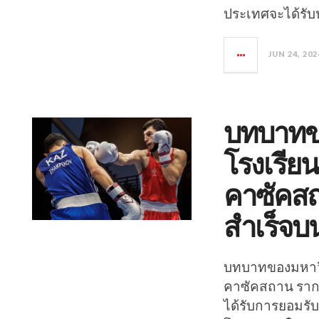
ประเทศจะได้รั
JUN 24, 202
บทบาทข
โรงเรีย
คาซัคส
สำเร็จบ
บทบาทของมหาวิ
คาซัคสถาน ราก
ได้รับการยอมร