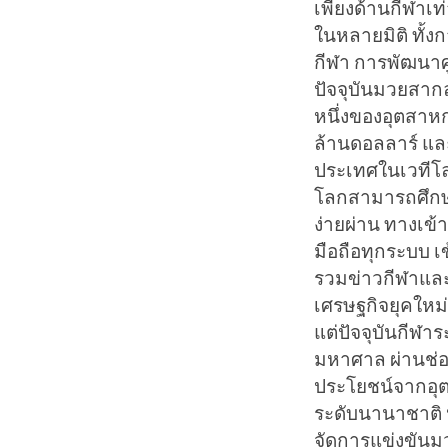
เพียงด้านกีฬาเท
ในหลายมิติ ทั้ง
กีฬา การพัฒนาศ
ปัจจุบันมวยสากล
หนึ่งของอุตสาหก
ล้านดอลลาร์ แ
ประเทศในเวทีโลก
โลกสามารถศึกษาข
ง่ายผ่าน ทางเข้
มือถือทุกระบบ เข
รวมข่าวกีฬาและ
เศรษฐกิจยุคใหม่
แต่ปัจจุบันกีฬ
มหาศาล ผ่านช่อง
ประโยชน์จากอุตส
ระดับนานาชาติ 
จัดการแข่งขันม