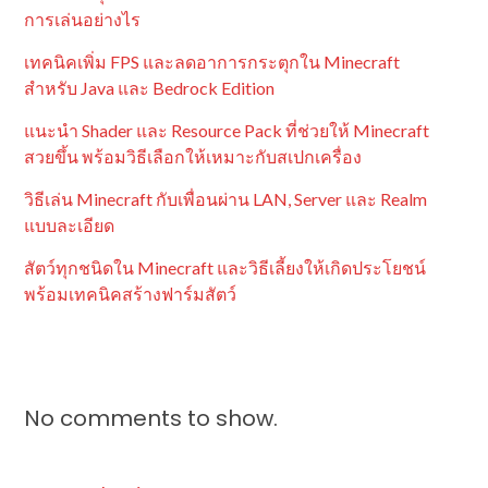
การเล่นอย่างไร
เทคนิคเพิ่ม FPS และลดอาการกระตุกใน Minecraft
สำหรับ Java และ Bedrock Edition
แนะนำ Shader และ Resource Pack ที่ช่วยให้ Minecraft
สวยขึ้น พร้อมวิธีเลือกให้เหมาะกับสเปกเครื่อง
วิธีเล่น Minecraft กับเพื่อนผ่าน LAN, Server และ Realm
แบบละเอียด
สัตว์ทุกชนิดใน Minecraft และวิธีเลี้ยงให้เกิดประโยชน์
พร้อมเทคนิคสร้างฟาร์มสัตว์
No comments to show.