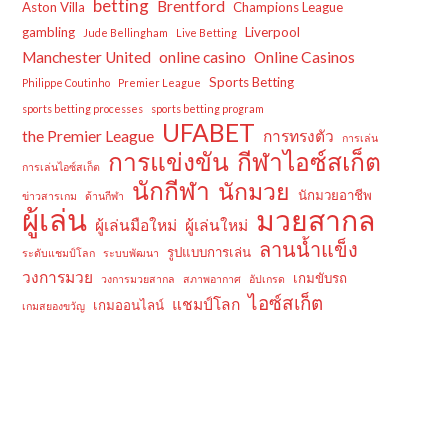
betting
Brentford
Aston Villa
Champions League
gambling
Liverpool
Jude Bellingham
Live Betting
Manchester United
online casino
Online Casinos
Sports Betting
Philippe Coutinho
Premier League
sports betting processes
sports betting program
UFABET
the Premier League
การทรงตัว
การเล่น
การแข่งขัน
กีฬาไอซ์สเก็ต
การเล่นไอซ์สเก็ต
นักกีฬา
นักมวย
นักมวยอาชีพ
ข่าวสารเกม
ด้านกีฬา
ผู้เล่น
มวยสากล
ผู้เล่นมือใหม่
ผู้เล่นใหม่
ลานน้ำแข็ง
รูปแบบการเล่น
ระดับแชมป์โลก
ระบบพัฒนา
วงการมวย
เกมขับรถ
วงการมวยสากล
สภาพอากาศ
อัปเกรด
ไอซ์สเก็ต
แชมป์โลก
เกมออนไลน์
เกมสยองขวัญ