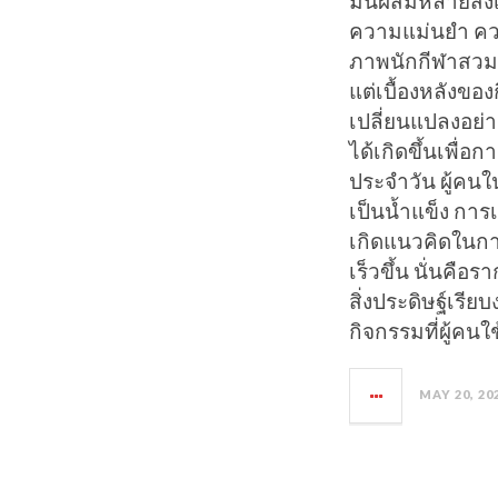
มันผสมหลายสิ่งเ
ความแม่นยำ ควา
ภาพนักกีฬาสวมร
แต่เบื้องหลังขอ
เปลี่ยนแปลงอย่า
ได้เกิดขึ้นเพื่
ประจำวัน ผู้คนใ
เป็นน้ำแข็ง กา
เกิดแนวคิดในการ
เร็วขึ้น นั่นคือ
สิ่งประดิษฐ์เรีย
กิจกรรมที่ผู้คนใ
MAY 20, 20