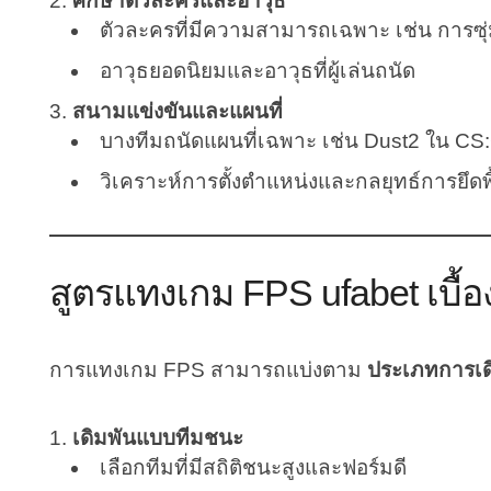
ศึกษาตัวละครและอาวุธ
ตัวละครที่มีความสามารถเฉพาะ เช่น การซุ่
อาวุธยอดนิยมและอาวุธที่ผู้เล่นถนัด
สนามแข่งขันและแผนที่
บางทีมถนัดแผนที่เฉพาะ เช่น Dust2 ใน C
วิเคราะห์การตั้งตำแหน่งและกลยุทธ์การยึดพื้
สูตรแทงเกม FPS ufabet เบื้อ
การแทงเกม FPS สามารถแบ่งตาม
ประเภทการเด
เดิมพันแบบทีมชนะ
เลือกทีมที่มีสถิติชนะสูงและฟอร์มดี