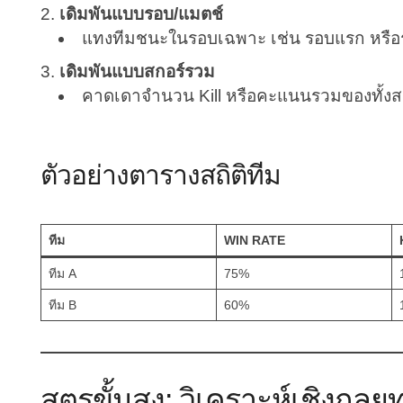
เดิมพันแบบรอบ/แมตช์
แทงทีมชนะในรอบเฉพาะ เช่น รอบแรก หรือ
เดิมพันแบบสกอร์รวม
คาดเดาจำนวน Kill หรือคะแนนรวมของทั้งส
ตัวอย่างตารางสถิติทีม
ทีม
WIN RATE
ทีม A
75%
ทีม B
60%
สูตรขั้นสูง: วิเคราะห์เชิงกลยุท