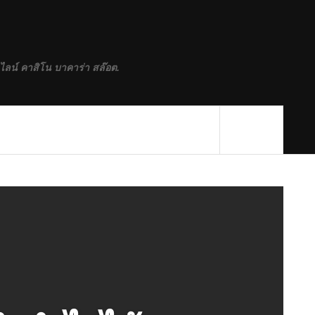
ไลน์ คาสิโน บาคาร่า สล๊อต.