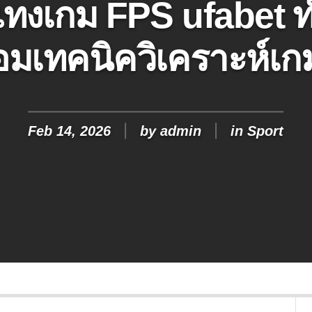
ทงเกม FPS ufabet 
้อมเทคนิควิเคราะห์เก
Feb 14, 2026
by
admin
in
Sport