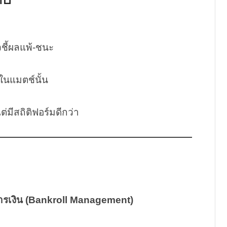
ชี้ผลแพ้-ชนะ
ในแมตช์นั้น
่มีสถิติฟอร์มดีกว่า
ารเงิน (Bankroll Management)