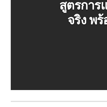
สูตรการแ
จริง พร