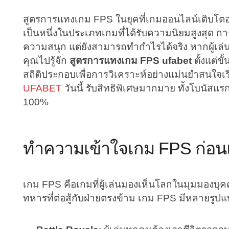
สูตรการแทงเกม FPS ในยุคที่เกมออนไลน์เติบโตอย
เป็นหนึ่งในประเภทเกมที่ได้รับความนิยมสูงสุด 
ความสนุก แต่ยังสามารถทำกำไรได้จริง หากผู้เล
คุณไปรู้จัก
สูตรการแทงเกม FPS ufabet
ตั้งแต่ข
สถิติประกอบเพื่อการวิเคราะห์อย่างแม่นยำสนใจเร
UFABET
วันนี้ รับสิทธิพิเศษมากมาย ทั้งโบนัส
100%
ทำความเข้าใจเกม FPS ก่อ
เกม FPS คือเกมที่ผู้เล่นมองเห็นโลกในมุมมองบุคคล
ทหารที่ต่อสู้กับฝ่ายตรงข้าม เกม FPS มีหลายรูปแ