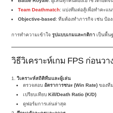
Battle Royale
: ผู้เล่นทุกคนต้องเอาชีวิตรอ
Team Deathmatch
: แบ่งทีมต่อสู้เพื่อทำคะแ
Objective-based
: ทีมต้องทำภารกิจ เช่น ป้อ
การทำความเข้าใจ
รูปแบบเกมและกติกา
เป็นพื้
วิธีวิเคราะห์เกม FPS ก่อนวาง
วิเคราะห์สถิติทีมและผู้เล่น
ตรวจสอบ
อัตราการชนะ (Win Rate)
ของทีม
เปรียบเทียบ
Kill/Death Ratio (K/D)
ดูฟอร์มการเล่นล่าสุด