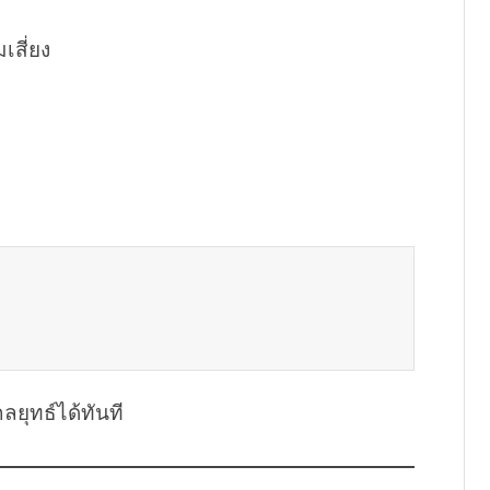
สี่ยง
ยุทธ์ได้ทันที