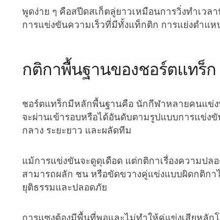
พูดง่าย ๆ คือสปีดสเก็ตลู่ยาวเหมือนการวิ่งทำเวลา
การแข่งขันความเร็วที่มีทั้งแท็กติก การแย่งตำแห
กติกาพื้นฐานของชอร์ตแทร็ก
ชอร์ตแทร็กมีหลักพื้นฐานคือ นักกีฬาหลายคนแข่งพร้
จะผ่านเข้ารอบหรือได้อันดับตามรูปแบบการแข่งขั
กลาง ระยะยาว และผลัดทีม
แม้การแข่งขันจะดูดุเดือด แต่กติกาเรื่องความ
สามารถผลัก ชน หรือขัดขวางคู่แข่งแบบผิดกติกาไ
ยุติธรรมและปลอดภัย
การแซงต้องมีพื้นที่พอและไม่ทำให้คู่แข่งเสียห