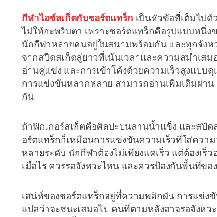
กีฬาไอซ์สเก็ตกับชอร์ตแทร็ก
เป็นหัวข้อที่เต็มไ
ไม่ให้กะพริบตา เพราะชอร์ตแทร็กคือรูปแบบหนึ่งขอ
นักกีฬาหลายคนอยู่ในสนามพร้อมกัน และทุกจังหว
จากสปีดสเก็ตลู่ยาวที่เน้นเวลาและความสม่ำเส
อ่านคู่แข่ง และการเข้าโค้งด้วยความเร็วสูงแบบด
การแข่งขันหลากหลาย สามารถอ่านเพิ่มเติมผ่าน
กัน
ถ้าฟิกเกอร์สเก็ตคือศิลปะบนลานน้ำแข็ง และสปีด
อร์ตแทร็กก็เหมือนการแข่งขันความเร็วที่ใส่ความว
หลายระดับ นักกีฬาต้องไม่เพียงแค่เร็ว แต่ต้องเร็
เมื่อไร ควรรอจังหวะไหน และควรป้องกันพื้นที่ขอ
เสน่ห์ของชอร์ตแทร็กอยู่ที่ความพลิกผัน การแข่งขัน
แปลว่าจะชนะเสมอไป คนที่ตามหลังอาจรอจังหวะสุด