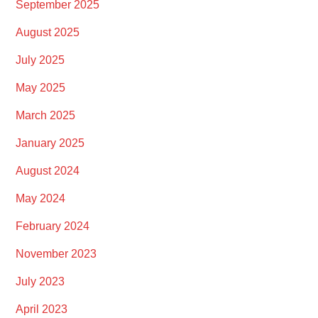
September 2025
August 2025
July 2025
May 2025
March 2025
January 2025
August 2024
May 2024
February 2024
November 2023
July 2023
April 2023