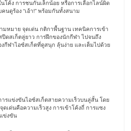
ในโค้ง การชนกันเล็กน้อย หรือการเลือกไลน์ผิด
นดูร้อง “เอ้า!” พร้อมกันทั้งสนาม
ความหมาย จุดเด่น กติกาพื้นฐาน เทคนิคการเข้า
ดสเก็ตลู่ยาว การฝึกของนักกีฬา ไปจนถึง
ีฬาไอซ์สเก็ตที่ดูสนุก ลุ้นง่าย และเต็มไปด้วย
การแข่งขันไอซ์สเก็ตสายความเร็วบนลู่สั้น โดย
ดเด่นคือความเร็วสูง การเข้าโค้งถี่ การแซง
แข่งขัน