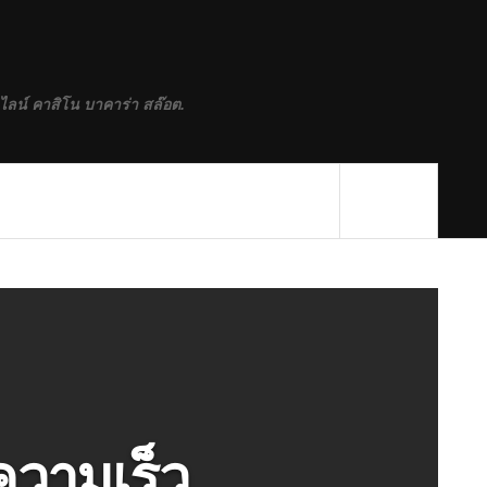
ไลน์ คาสิโน บาคาร่า สล๊อต.
ความเร็ว