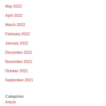
May 2022
April 2022
March 2022
February 2022
January 2022
December 2021
November 2021
October 2021
September 2021
Categories
Article