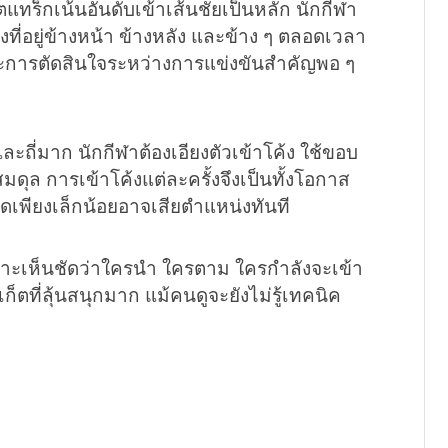
แทร็กเน้นอันดับเข้าเส้นชัยเป็นหลัก นักกีฬา
่งที่อยู่ข้างหน้า ข้างหลัง และข้าง ๆ ตลอดเวลา
าะการตัดสินใจระหว่างการแข่งขันสำคัญพอ ๆ
ละถี่มาก นักกีฬาต้องเอียงตัวเข้าโค้ง ใช้ขอบ
ุล การเข้าโค้งแต่ละครั้งจึงเป็นทั้งโอกาส
ดเพียงเล็กน้อยอาจเสียตำแหน่งทันที
เพราะเห็นชัดว่าใครนำ ใครตาม ใครกำลังจะเข้า
ตที่ลุ้นสนุกมาก แม้คนดูจะยังไม่รู้เทคนิค