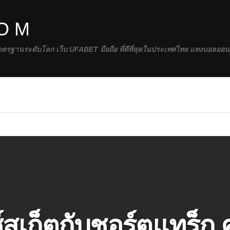
COM
าตรฐานระดับโลก เว็บ UFABET มือถือ ที่ดีที่สุดในประเทศไทย แทงบอลออน
์สเก็ตกับชอร์ตแทร็ก 