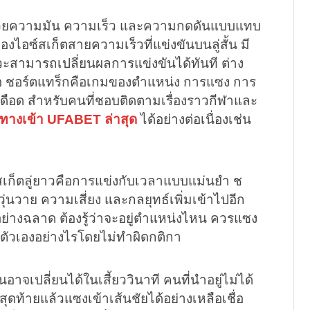
ปด้วยความมัน ความเร็ว และความกดดันแบบแทบ
งไอซ์สเก็ตสายความเร็วที่แข่งขันบนลู่สั้น มี
ะสามารถเปลี่ยนผลการแข่งขันได้ทันที ต่าง
มอ ชอร์ตแทร็กคือเกมของตำแหน่ง การแซง การ
ุเดือด สำหรับคนที่ชอบติดตามเรื่องราวกีฬาและ
ทางเข้า UFABET ล่าสุด
ได้อย่างต่อเนื่องเช่น
สเก็ตลู่ยาวคือการแข่งกับเวลาแบบแม่นยำ ช
ุ่นวาย ความเสี่ยง และกลยุทธ์เพิ่มเข้าไปอีก
วอย่างฉลาด ต้องรู้ว่าจะอยู่ตำแหน่งไหน ควรแซง
งตัวเองอย่างไรโดยไม่ทำผิดกติกา
อาจเปลี่ยนได้ในเสี้ยววินาที คนที่นำอยู่ไม่ได้
ท้ายแล้วแซงเข้าเส้นชัยได้อย่างเหลือเชื่อ