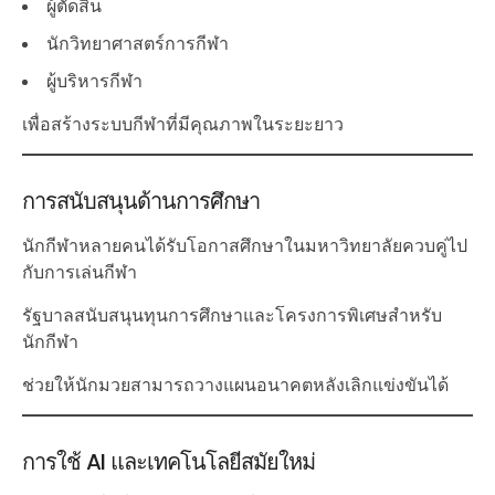
ผู้ตัดสิน
นักวิทยาศาสตร์การกีฬา
ผู้บริหารกีฬา
เพื่อสร้างระบบกีฬาที่มีคุณภาพในระยะยาว
การสนับสนุนด้านการศึกษา
นักกีฬาหลายคนได้รับโอกาสศึกษาในมหาวิทยาลัยควบคู่ไป
กับการเล่นกีฬา
รัฐบาลสนับสนุนทุนการศึกษาและโครงการพิเศษสำหรับ
นักกีฬา
ช่วยให้นักมวยสามารถวางแผนอนาคตหลังเลิกแข่งขันได้
การใช้ AI และเทคโนโลยีสมัยใหม่