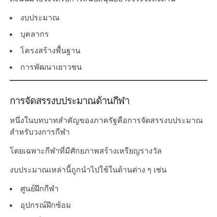
งบประมาณ
บุคลากร
โครงสร้างพื้นฐาน
การพัฒนาเยาวชน
การจัดสรรงบประมาณด้านกีฬา
หนึ่งในบทบาทสำคัญของภาครัฐคือการจัดสรรงบประมาณ
สำหรับวงการกีฬา
โดยเฉพาะกีฬาที่มีศักยภาพสร้างเหรียญรางวัล
งบประมาณเหล่านี้ถูกนำไปใช้ในด้านต่าง ๆ เช่น
ศูนย์ฝึกกีฬา
อุปกรณ์ฝึกซ้อม