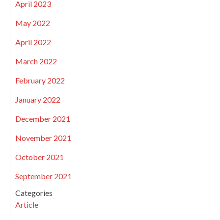
April 2023
May 2022
April 2022
March 2022
February 2022
January 2022
December 2021
November 2021
October 2021
September 2021
Categories
Article