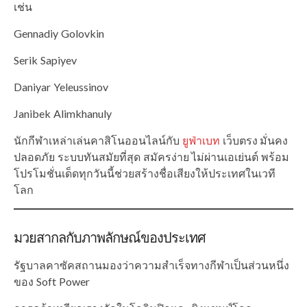
เช่น
Gennadiy Golovkin
Serik Sapiyev
Daniyar Yeleussinov
Janibek Alimkhanuly
นักกีฬาเหล่าเล่นคาสิโนออนไลน์กับ
ยูฟ่าเบท
เว็บตรง มั่นคง
ปลอดภัย ระบบทันสมัยที่สุด สมัครง่าย ไม่ผ่านเอเย่นต์ พร้อม
โปรโมชั่นเด็ดทุกวันนี้ช่วยสร้างชื่อเสียงให้ประเทศในเวที
โลก
มวยสากลกับภาพลักษณ์ของประเทศ
รัฐบาลคาซัคสถานมองว่าความสำเร็จทางกีฬาเป็นส่วนหนึ่ง
ของ Soft Power