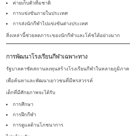
ค่ายเก็บตัวทีมชาติ
การแข่งขันภายในประเทศ
การส่งนักกีฬาไปแข่งขันต่างประเทศ
สิ่งเหล่านี้ช่วยลดภาระของนักกีฬาและโค้ชได้อย่างมาก
การพัฒนาโรงเรียนกีฬาเฉพาะทาง
รัฐบาลคาซัคสถานลงทุนสร้างโรงเรียนกีฬาในหลายภูมิภาค
เพื่อค้นหาและพัฒนาเยาวชนที่มีพรสวรรค์
เด็กที่มีศักยภาพจะได้รับ
การศึกษา
การฝึกกีฬา
การดูแลด้านโภชนาการ