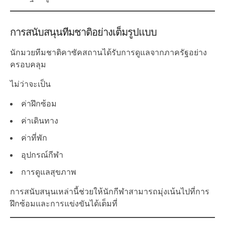
การสนับสนุนทีมชาติอย่างเต็มรูปแบบ
นักมวยทีมชาติคาซัคสถานได้รับการดูแลจากภาครัฐอย่าง
ครอบคลุม
ไม่ว่าจะเป็น
ค่าฝึกซ้อม
ค่าเดินทาง
ค่าที่พัก
อุปกรณ์กีฬา
การดูแลสุขภาพ
การสนับสนุนเหล่านี้ช่วยให้นักกีฬาสามารถมุ่งเน้นไปที่การ
ฝึกซ้อมและการแข่งขันได้เต็มที่