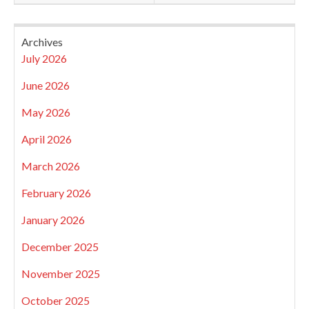
Archives
July 2026
June 2026
May 2026
April 2026
March 2026
February 2026
January 2026
December 2025
November 2025
October 2025