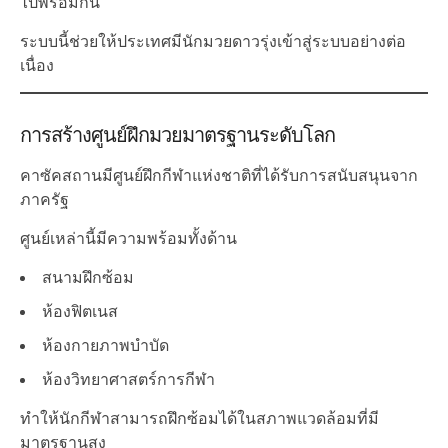
ไปพร้อมกัน
ระบบนี้ช่วยให้ประเทศมีนักมวยดาวรุ่งเข้าสู่ระบบอย่างต่อ
เนื่อง
การสร้างศูนย์ฝึกมวยมาตรฐานระดับโลก
คาซัคสถานมีศูนย์ฝึกกีฬาแห่งชาติที่ได้รับการสนับสนุนจาก
ภาครัฐ
ศูนย์เหล่านี้มีความพร้อมทั้งด้าน
สนามฝึกซ้อม
ห้องฟิตเนส
ห้องกายภาพบำบัด
ห้องวิทยาศาสตร์การกีฬา
ทำให้นักกีฬาสามารถฝึกซ้อมได้ในสภาพแวดล้อมที่มี
มาตรฐานสูง