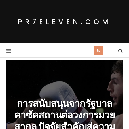
PR7ELEVEN.COM
การสนับสนุนจากรัฐบาล
คาซัคสถานต่อวงการมวย
สากล ปัจจัยสำคัญสู่ความ