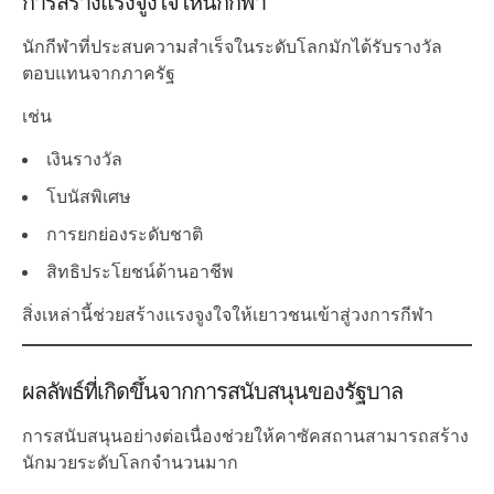
การสร้างแรงจูงใจให้นักกีฬา
นักกีฬาที่ประสบความสำเร็จในระดับโลกมักได้รับรางวัล
ตอบแทนจากภาครัฐ
เช่น
เงินรางวัล
โบนัสพิเศษ
การยกย่องระดับชาติ
สิทธิประโยชน์ด้านอาชีพ
สิ่งเหล่านี้ช่วยสร้างแรงจูงใจให้เยาวชนเข้าสู่วงการกีฬา
ผลลัพธ์ที่เกิดขึ้นจากการสนับสนุนของรัฐบาล
การสนับสนุนอย่างต่อเนื่องช่วยให้คาซัคสถานสามารถสร้าง
นักมวยระดับโลกจำนวนมาก