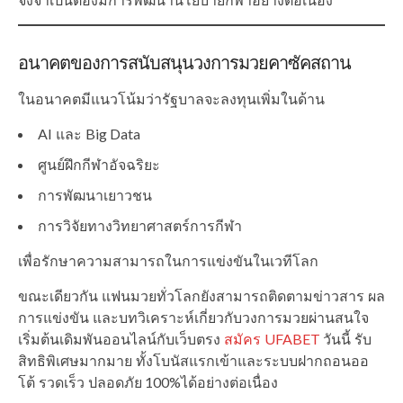
อนาคตของการสนับสนุนวงการมวยคาซัคสถาน
ในอนาคตมีแนวโน้มว่ารัฐบาลจะลงทุนเพิ่มในด้าน
AI และ Big Data
ศูนย์ฝึกกีฬาอัจฉริยะ
การพัฒนาเยาวชน
การวิจัยทางวิทยาศาสตร์การกีฬา
เพื่อรักษาความสามารถในการแข่งขันในเวทีโลก
ขณะเดียวกัน แฟนมวยทั่วโลกยังสามารถติดตามข่าวสาร ผล
การแข่งขัน และบทวิเคราะห์เกี่ยวกับวงการมวยผ่านสนใจ
เริ่มต้นเดิมพันออนไลน์กับเว็บตรง
สมัคร UFABET
วันนี้ รับ
สิทธิพิเศษมากมาย ทั้งโบนัสแรกเข้าและระบบฝากถอนออ
โต้ รวดเร็ว ปลอดภัย 100%ได้อย่างต่อเนื่อง