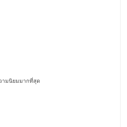
ความนิยมมากที่สุด