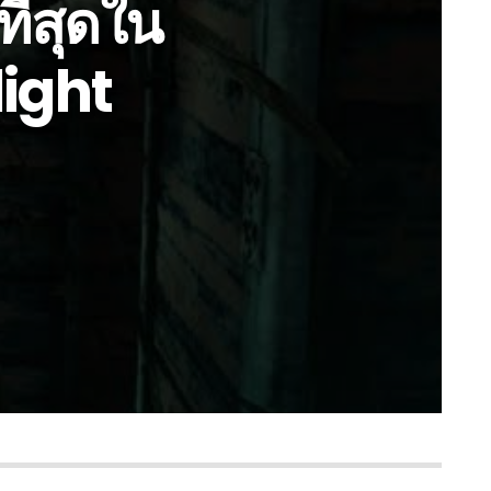
ที่สุดใน
light