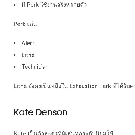
มี Perk ใช้งานจริงหลายตัว
Perk เด่น
Alert
Lithe
Technician
Lithe ยังคงเป็นหนึ่งใน Exhaustion Perk ที่ได้รับ
Kate Denson
Kate เป็นตัวละครที่ผู้เล่นทุกระดับนิยมใช้