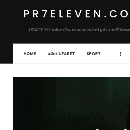
PR7ELEVEN.C
UFABET 999 สมัคร เว็บแทงบอลออนไลน์ ยูฟ่าเบท ที่ได้มาต
HOME
สมัคร UFABET
SPORT