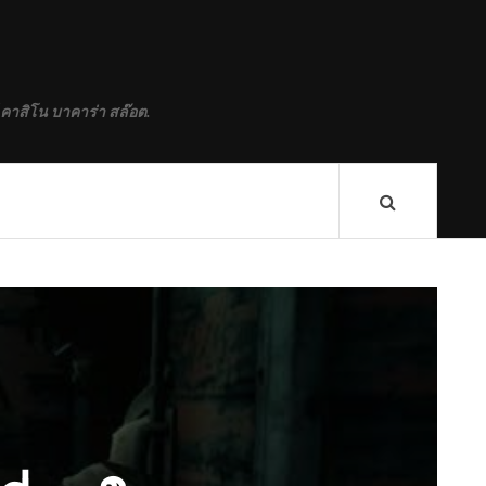
 คาสิโน บาคาร่า สล๊อต.