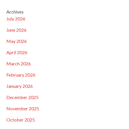
Archives
July 2026
June 2026
May 2026
April 2026
March 2026
February 2026
January 2026
December 2025
November 2025
October 2025