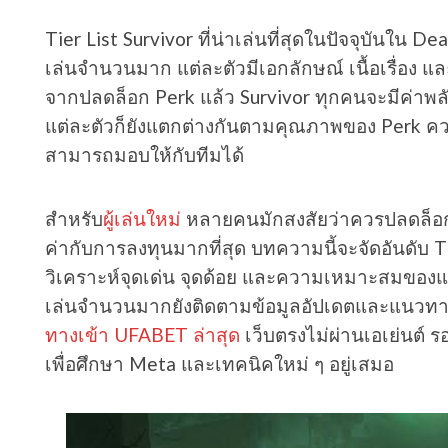
Tier List Survivor ที่น่าเล่นที่สุดในปัจจุบันใน De
เล่นจำนวนมาก แต่ละตัวมีเอกลักษณ์ เนื้อเรื่อง แล
จากปลดล็อก Perk แล้ว Survivor ทุกคนจะมีค่าพ
แต่ละตัวก็ยังแตกต่างกันตามคุณภาพของ Perk ค
สามารถมอบให้กับทีมได้
สำหรับ
ผู้เล่นใหม่
หลายคนมักสงสัยว่าควรปลดล็อกต
ค่ากับการลงทุนมากที่สุด บทความนี้จะจัดอันดับ Tier
วิเคราะห์จุดเด่น จุดด้อย และความเหมาะสมของแต่ละ
เล่นจำนวนมากยังติดตามข้อมูลอัปเดตและแนวทางกา
ทางเข้า UFABET ล่าสุด
เว็บตรงไม่ผ่านเอเย่นต์ ร
เพื่อศึกษา Meta และเทคนิคใหม่ ๆ อยู่เสมอ