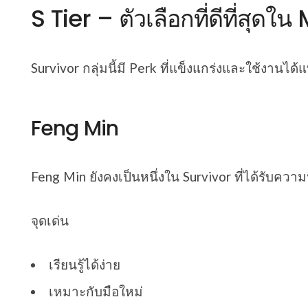
S Tier – ตัวเลือกที่ดีที่สุดใน
Survivor กลุ่มนี้มี Perk ที่แข็งแกร่งและใช้งานได
Feng Min
Feng Min ยังคงเป็นหนึ่งใน Survivor ที่ได้รับความ
จุดเด่น
เรียนรู้ได้ง่าย
เหมาะกับมือใหม่