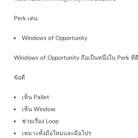
Perk เด่น
Windows of Opportunity
Windows of Opportunity ถือเป็นหนึ่งใน Perk ที่ดี
ข้อดี
เห็น Pallet
เห็น Window
ช่วยเรื่อง Loop
เหมาะทั้งมือใหม่และมือโปร