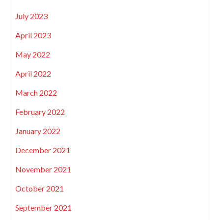
July 2023
April 2023
May 2022
April 2022
March 2022
February 2022
January 2022
December 2021
November 2021
October 2021
September 2021