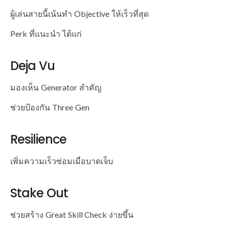
ผู้เล่นสายนี้เน้นทำ Objective ให้เร็วที่สุด
Perk ที่แนะนำ ได้แก่
Deja Vu
มองเห็น Generator สำคัญ
ช่วยป้องกัน Three Gen
Resilience
เพิ่มความเร็วซ่อมเมื่อบาดเจ็บ
Stake Out
ช่วยสร้าง Great Skill Check ง่ายขึ้น