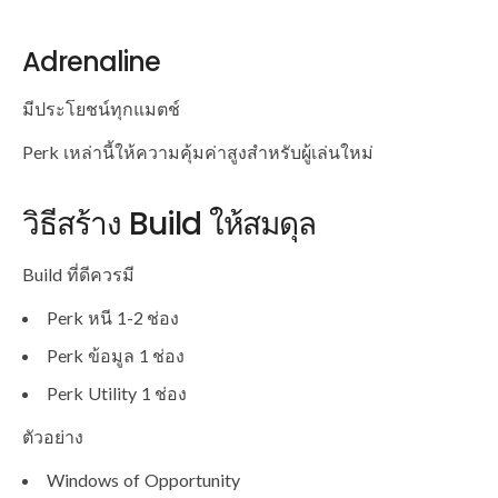
Adrenaline
มีประโยชน์ทุกแมตช์
Perk เหล่านี้ให้ความคุ้มค่าสูงสำหรับผู้เล่นใหม่
วิธีสร้าง Build ให้สมดุล
Build ที่ดีควรมี
Perk หนี 1-2 ช่อง
Perk ข้อมูล 1 ช่อง
Perk Utility 1 ช่อง
ตัวอย่าง
Windows of Opportunity