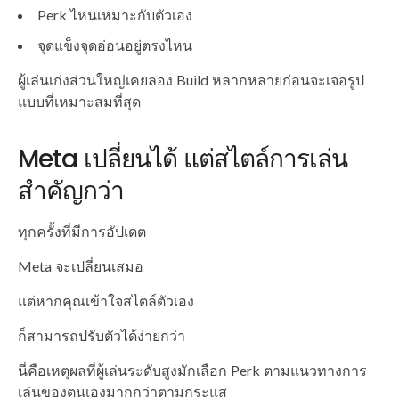
Perk ไหนเหมาะกับตัวเอง
จุดแข็งจุดอ่อนอยู่ตรงไหน
ผู้เล่นเก่งส่วนใหญ่เคยลอง Build หลากหลายก่อนจะเจอรูป
แบบที่เหมาะสมที่สุด
Meta เปลี่ยนได้ แต่สไตล์การเล่น
สำคัญกว่า
ทุกครั้งที่มีการอัปเดต
Meta จะเปลี่ยนเสมอ
แต่หากคุณเข้าใจสไตล์ตัวเอง
ก็สามารถปรับตัวได้ง่ายกว่า
นี่คือเหตุผลที่ผู้เล่นระดับสูงมักเลือก Perk ตามแนวทางการ
เล่นของตนเองมากกว่าตามกระแส