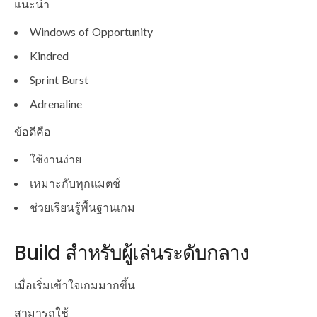
แนะนำ
Windows of Opportunity
Kindred
Sprint Burst
Adrenaline
ข้อดีคือ
ใช้งานง่าย
เหมาะกับทุกแมตช์
ช่วยเรียนรู้พื้นฐานเกม
Build สำหรับผู้เล่นระดับกลาง
เมื่อเริ่มเข้าใจเกมมากขึ้น
สามารถใช้