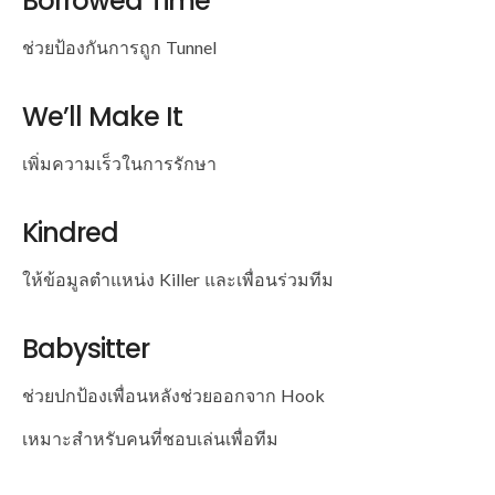
Borrowed Time
ช่วยป้องกันการถูก Tunnel
We’ll Make It
เพิ่มความเร็วในการรักษา
Kindred
ให้ข้อมูลตำแหน่ง Killer และเพื่อนร่วมทีม
Babysitter
ช่วยปกป้องเพื่อนหลังช่วยออกจาก Hook
เหมาะสำหรับคนที่ชอบเล่นเพื่อทีม