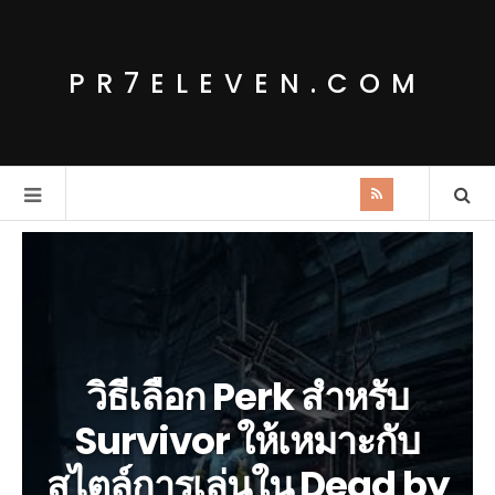
PR7ELEVEN.COM
วิธีเลือก Perk สำหรับ
Survivor ให้เหมาะกับ
สไตล์การเล่นใน Dead by