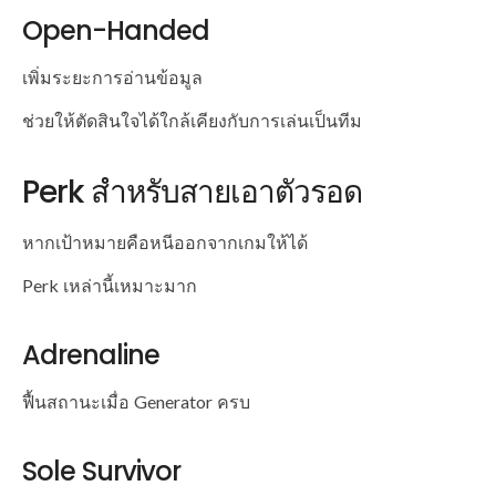
Open-Handed
เพิ่มระยะการอ่านข้อมูล
ช่วยให้ตัดสินใจได้ใกล้เคียงกับการเล่นเป็นทีม
Perk สำหรับสายเอาตัวรอด
หากเป้าหมายคือหนีออกจากเกมให้ได้
Perk เหล่านี้เหมาะมาก
Adrenaline
ฟื้นสถานะเมื่อ Generator ครบ
Sole Survivor