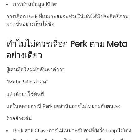
การอ่านข้อมูล Killer
การเลือก Perk ที่เหมาะสมจะช่วยให้เล่นได้มีประสิทธิภาพ
มากขึ้นอย่างเห็นได้ชัด
ทำไมไม่ควรเลือก Perk ตาม Meta
อย่างเดียว
ผู้เล่นมือใหม่มักค้นหาคำว่า
“Meta Build ล่าสุด”
แล้วนำมาใช้ทันที
แต่ในหลายกรณี Perk เหล่านั้นอาจไม่เหมาะกับตนเอง
ตัวอย่างเช่น
Perk สาย Chase อาจไม่เหมาะกับคนที่ยังวิ่ง Loop ไม่เก่ง