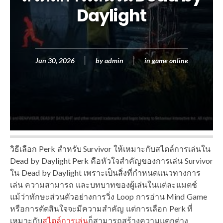
Daylight
Jun 30, 2026
by
admin
in
game online
วิธีเลือก Perk สำหรับ Survivor ให้เหมาะกับสไตล์การเล่นใน
Dead by Daylight Perk คือหัวใจสำคัญของการเล่น Survivor
ใน Dead by Daylight เพราะเป็นสิ่งที่กำหนดแนวทางการ
เล่น ความสามารถ และบทบาทของผู้เล่นในแต่ละแมตช์
แม้ว่าทักษะส่วนตัวอย่างการวิ่ง Loop การอ่าน Mind Game
หรือการตัดสินใจจะมีความสำคัญ แต่การเลือก Perk ที่
เหมาะกับ
สไตล์การเล่น
ก็สามารถสร้างความแตกต่าง