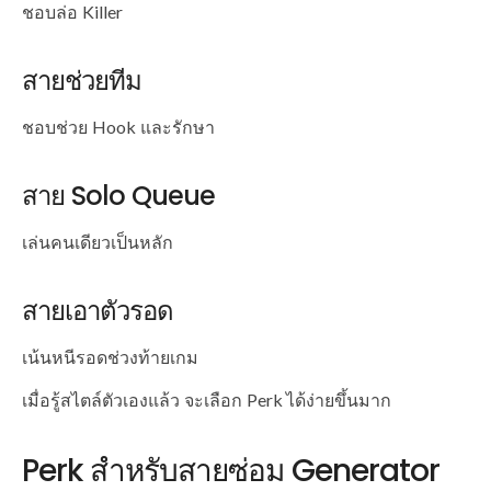
ชอบล่อ Killer
สายช่วยทีม
ชอบช่วย Hook และรักษา
สาย Solo Queue
เล่นคนเดียวเป็นหลัก
สายเอาตัวรอด
เน้นหนีรอดช่วงท้ายเกม
เมื่อรู้สไตล์ตัวเองแล้ว จะเลือก Perk ได้ง่ายขึ้นมาก
Perk สำหรับสายซ่อม Generator