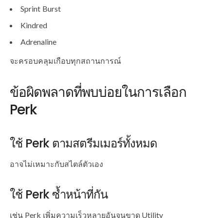
Sprint Burst
Kindred
Adrenaline
จะครอบคลุมเกือบทุกสถานการณ์
ข้อผิดพลาดที่พบบ่อยในการเลือก
Perk
ใช้ Perk ตามสตรีมเมอร์ทั้งหมด
อาจไม่เหมาะกับสไตล์ตัวเอง
ใช้ Perk ซ้ำหน้าที่กัน
เช่น Perk เพิ่มความเร็วหลายอันจนขาด Utility