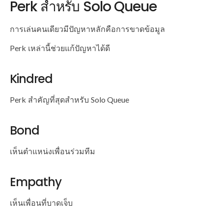
Perk สำหรับ Solo Queue
การเล่นคนเดียวมีปัญหาหลักคือการขาดข้อมูล
Perk เหล่านี้ช่วยแก้ปัญหาได้ดี
Kindred
Perk สำคัญที่สุดสำหรับ Solo Queue
Bond
เห็นตำแหน่งเพื่อนร่วมทีม
Empathy
เห็นเพื่อนที่บาดเจ็บ