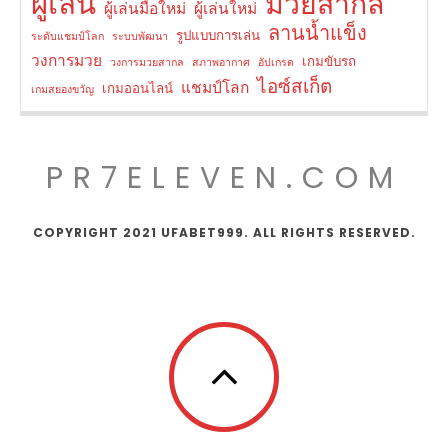
ผู้เล่น
มวยสากล
ผู้เล่นมือใหม่
ผู้เล่นใหม่
ลานน้ำแข็ง
รูปแบบการเล่น
ระดับแชมป์โลก
ระบบพัฒนา
วงการมวย
เกมขับรถ
วงการมวยสากล
สภาพอากาศ
อัปเกรด
ไอซ์สเก็ต
แชมป์โลก
เกมออนไลน์
เกมสยองขวัญ
PR7ELEVEN.COM
COPYRIGHT 2021 UFABET999. ALL RIGHTS RESERVED.