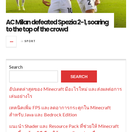
AC Milan defeated Spezia 2-1, soaring
to the top of the crowd
in
SPORT
Search
SEARCH
อัปเดตล่าสุดของ Minecraft มีอะไรใหม่ และส่งผลต่อการ
เล่นอย่างไร
เทคนิคเพิ่ม FPS และลดอาการกระตุกใน Minecraft
สำหรับ Java และ Bedrock Edition
แนะนำ Shader และ Resource Pack ที่ช่วยให้ Minecraft